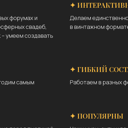
✦ ИНТЕРАКТИВ
вых форумах и
Делаем единственно
осферных свадеб,
в винтажном формате
 – умеем создавать
✦ ГИБКИЙ СОС
угодим самым
Работаем в разных фо
✦ ПОПУЛЯРНЫ