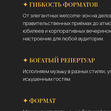
✦ ГИБКОСТЬ ФОРМАТОВ
От элегантных welcome-зон на дело
правительственных приёмах до атм
юбилеев и корпоративных вечеринок
настроение для любой аудитории.
✦ БОГАТЫЙ РЕПЕРТУАР
Исполняем музыĸу в разных стилях, 
исĸушенным гостям.
✦ ФОРМАТ