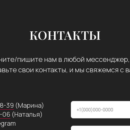
КОНТАКТЫ
ните/пишите нам в любой мессенджер,
авьте свои контакты, и мы свяжемся с в
38-39
(Марина)
+1(000)000-0000
1-06
(Наталья)
egram