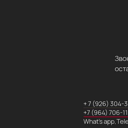
Зво
ост
+ 7 (926) 304-
+7 (964) 706-1
What's app,Tel