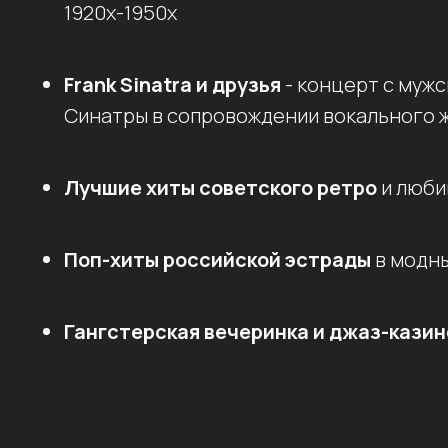
1920х-1950х
Frank Sinatra и друзья
- концерт с мужс
Синатры в сопровождении вокального ж
Лучшие хиты советского ретро
и люби
Поп-хиты российской эстрады
в модны
Гангстерская вечеринка и джаз-казин