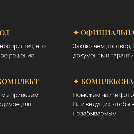
ОД
✦ ОФИЦИАЛЬНА
ероприятия, его
Заключаем договор,
ное решение.
документы и гаранти
КОМПЛЕКТ
✦ КОМПЛЕКСНА
, мы привезём
Поможем найти фотог
ходимое для
DJ и ведущих, чтобы
незабываемым.